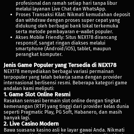
profesional dan ramah setiap hari tanpa libur
melalui layanan Live Chat dan WhatsApp.
Proses Transaksi Kilat: Nikmati kemudahan deposit
dan withdraw dengan proses super cepat yang
didukung oleh berbagai bank lokal terkemuka
serta metode pembayaran e-wallet populer.
Akses Mobile Friendly: Situs NEX178 dirancang
responsif, sangat ringan diakses melalui
smartphone (Android/iOS), tablet, maupun
perangkat komputer.
Jenis Game Populer yang Tersedia di NEX178
NEX178 menyediakan berbagai variasi permainan
terpopuler yang telah bekerja sama dengan provider
internasional berlisensi resmi. Beberapa kategori game
andalan kami meliputi:
1. Game Slot Online Resmi
Rasakan sensasi bermain slot online dengan tingkat
kemenangan (RTP) yang tinggi dari provider kelas dunia
seperti Pragmatic Play, PG Soft, Habanero, dan masih
banyak lagi.
2. Live Casino Modern
Bawa suasana kasino asli ke layar gawai Anda. Nikmati