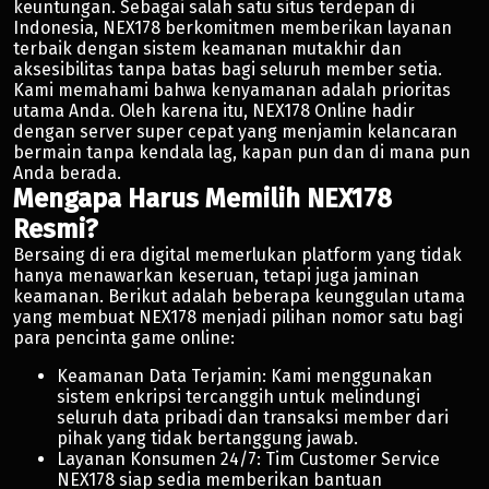
keuntungan. Sebagai salah satu situs terdepan di
Indonesia, NEX178 berkomitmen memberikan layanan
terbaik dengan sistem keamanan mutakhir dan
aksesibilitas tanpa batas bagi seluruh member setia.
Kami memahami bahwa kenyamanan adalah prioritas
utama Anda. Oleh karena itu, NEX178 Online hadir
dengan server super cepat yang menjamin kelancaran
bermain tanpa kendala lag, kapan pun dan di mana pun
Anda berada.
Mengapa Harus Memilih NEX178
Resmi?
Bersaing di era digital memerlukan platform yang tidak
hanya menawarkan keseruan, tetapi juga jaminan
keamanan. Berikut adalah beberapa keunggulan utama
yang membuat NEX178 menjadi pilihan nomor satu bagi
para pencinta game online:
Keamanan Data Terjamin: Kami menggunakan
sistem enkripsi tercanggih untuk melindungi
seluruh data pribadi dan transaksi member dari
pihak yang tidak bertanggung jawab.
Layanan Konsumen 24/7: Tim Customer Service
NEX178 siap sedia memberikan bantuan