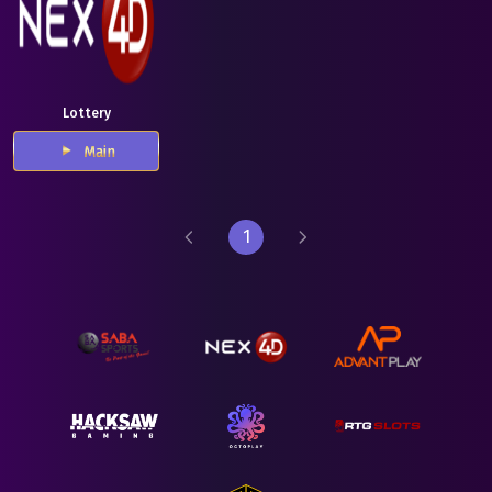
Lottery
Main
1