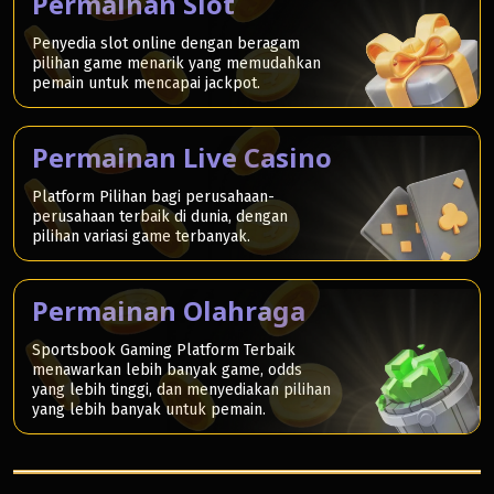
Permainan Slot
Penyedia slot online dengan beragam
pilihan game menarik yang memudahkan
pemain untuk mencapai jackpot.
Permainan Live Casino
Platform Pilihan bagi perusahaan-
perusahaan terbaik di dunia, dengan
pilihan variasi game terbanyak.
Permainan Olahraga
Sportsbook Gaming Platform Terbaik
menawarkan lebih banyak game, odds
yang lebih tinggi, dan menyediakan pilihan
yang lebih banyak untuk pemain.